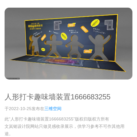
人形打卡趣味墙装置1666683255
于2022-10-25发布在
三维空间
此“人形打卡趣味墙装置1666683255”版权归版权方所有
文岚铭设计院网站只做灵感收录展示，供学习参考不可作其他用
途。