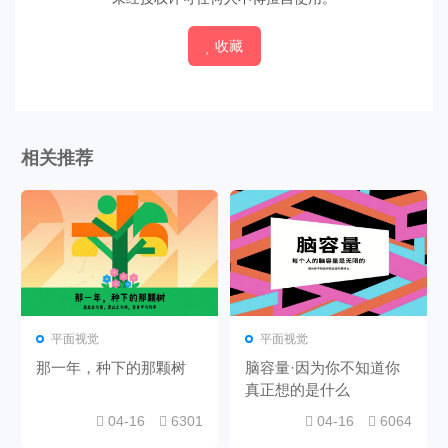
收藏
相关推荐
平面视觉
平面视觉
那一年，种下的那颗树
脑容量·因为你不知道你
真正想的是什么
04-16
6301
04-16
6064