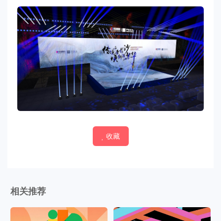
收藏
相关推荐