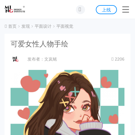
首页
上线
发现
首页
发现
平面设计
平面视觉
灵感
可爱女性人物手绘
资源
发布者：文岚铭
2206
公告
关于我们