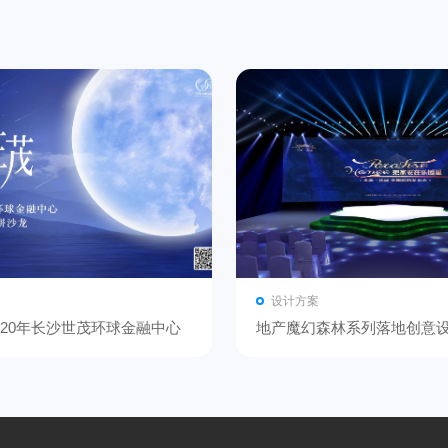
设计方案
020年长沙世茂环球金融中心
地产魔幻森林系列落地创意
饼沙龙
案-2020