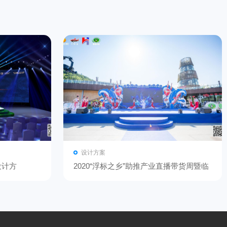
设计方案
设计方
2020“浮标之乡”助推产业直播带货周暨临
湘游钓文化园开园三周年庆典活动