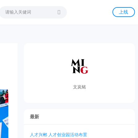
上线
文岚铭
最新
人才兴郴 人才创业园活动布置