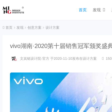
首页
发现
首页
发现
创意方案
设计方案
vivo湖南·2020第十届销售冠军颁奖盛
文岚铭设计院-官方
于2020-11-10发布在
设计方案
150