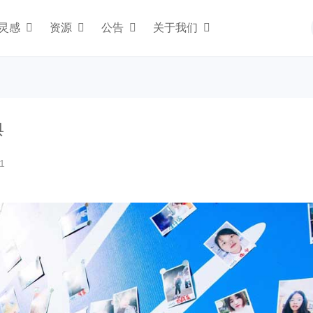
灵感
资源
公告
关于我们
典
1