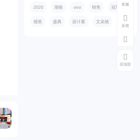
客服
2020
湖南
vivo
销售
冠军
颁奖
盛典
设计案
文岚铭
反馈
回顶部