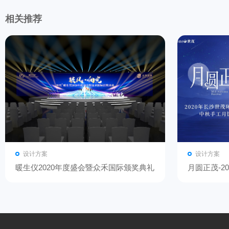
相关推荐
设计方案
设计方案
暖生仪2020年度盛会暨众禾国际颁奖典礼
月圆正茂-2
中秋手工月