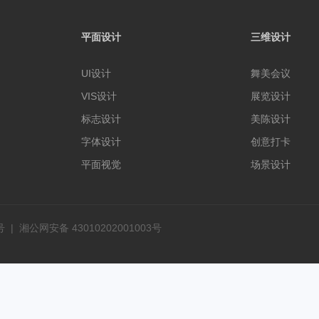
平面设计
三维设计
UI设计
舞美会议
VIS设计
展览设计
标志设计
美陈设计
字体设计
创意打卡
平面视觉
场景设计
号
|
湘公网安备 43010202001003号