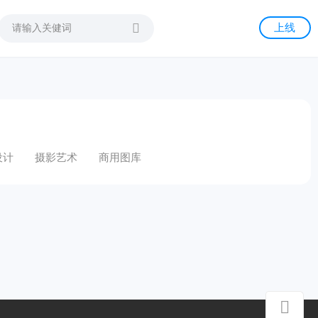
上线
设计
摄影艺术
商用图库