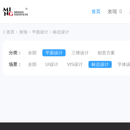
首页
发现
首页
发现
平面设计
标志设计
分类：
全部
平面设计
三维设计
创意方案
场景：
全部
UI设计
VIS设计
标志设计
字体