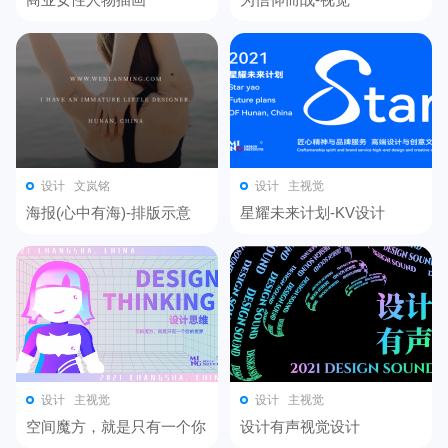
设计
文岚铭
设计
主视觉
海报(心中有海)-排版示意
星耀未来计划-KV设计
设计
主视觉
设计
主视觉
空间魔方，就是只有一个你
设计有声视觉设计
的世界