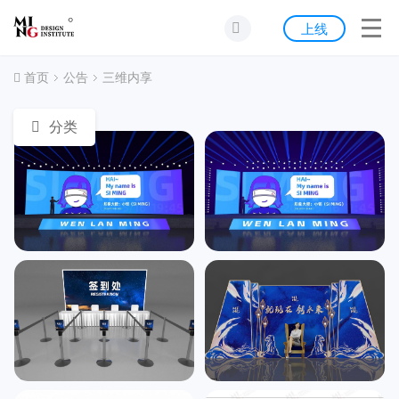
首页
上线
发现
首页
公告
三维内享
灵感
分类
资源
公告
关于我们