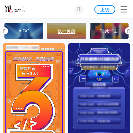
首页
上线
发现
AIGC
设计灵感
视觉平面
灵感
资源
公告
关于我们