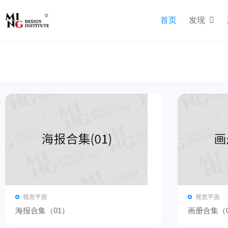
首页
发现
视觉平面
视觉平面
海报合集（01）
画册合集（0