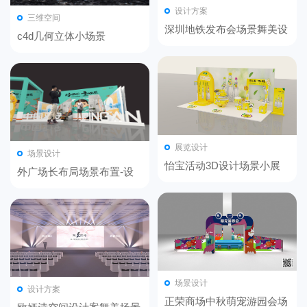
设计方案
三维空间
深圳地铁发布会场景舞美设
c4d几何立体小场景
计
展览设计
场景设计
怡宝活动3D设计场景小展
外广场长布局场景布置-设
计参考
场景设计
设计方案
正荣商场中秋萌宠游园会场