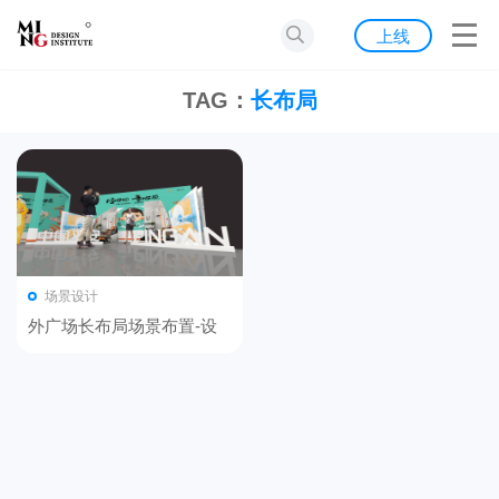
首页
上线
发现
TAG：
长布局
灵感
资源
公告
场景设计
关于我们
外广场长布局场景布置-设
计参考