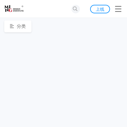
首页
上线
发现
分类
灵感
资源
公告
关于我们