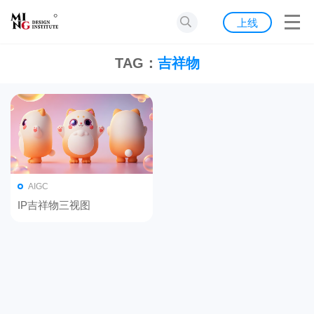
首页
上线
发现
TAG：
吉祥物
灵感
资源
公告
AIGC
关于我们
IP吉祥物三视图