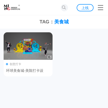
首页
上线
发现
TAG：
美食城
灵感
资源
公告
创意打卡
关于我们
环球美食城-美陈打卡设
计-2020