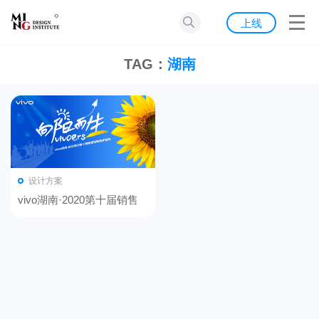
首页
上线
发现
TAG：
湖南
灵感
资源
公告
设计方案
关于我们
vivo湖南·2020第十届销售
冠军颁奖盛典