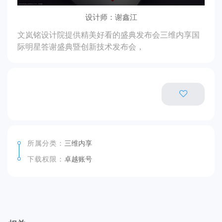
设计师：谢鑫江
文岚铭设计院提供精美好看的盛典发布会三维内享国
际明星答谢盛典暨创新技术发布会，
所属分类：
三维内享
下载权限：
卓越账号