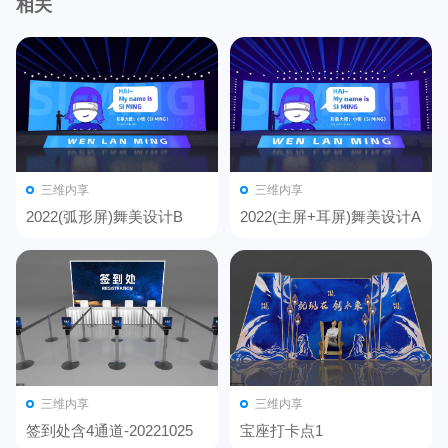
相关
三维内享
三维内享
2022(弧形屏)舞美设计B
2022(主屏+耳屏)舞美设计A
三维内享
三维内享
签到处含4通道-20221025
宝座打卡点1