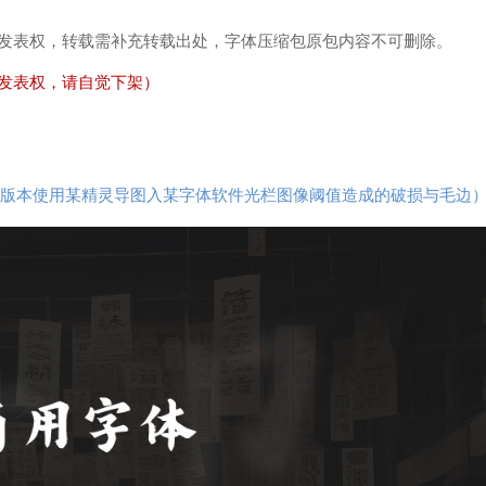
发表权，转载需补充转载出处，字体压缩包原包内容不可删除。
发表权，请自觉下架）
.0版本使用某精灵导图入某字体软件光栏图像阈值造成的破损与毛边