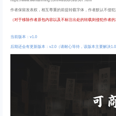
https://www.wenlanming.com/Resources/367.html
作者保留发表权，相互尊重的前提转载字体，作者默认不侵犯
（对于移除作者原包内容以及不标注出处的转载则侵犯作者的
当前版本：v1.0
后期还会有更新版本：v2.0（请耐心等待，该版本主要解决1