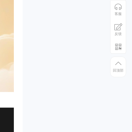
客服
反馈
回顶部