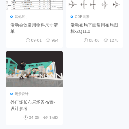
其他尺寸
CDR元素
活动会议常用物料尺寸清
活动布局平面常用布局图
单
标-ZQ11.0
09-01
954
05-06
1278
场景设计
外广场长布局场景布置-
设计参考
04-09
1593