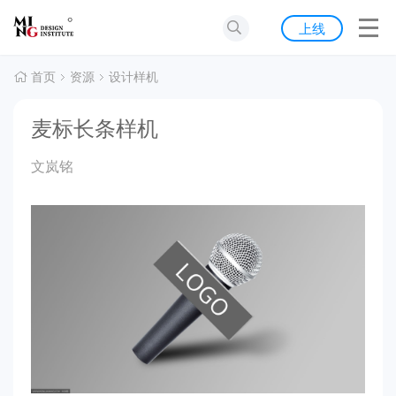
首页
上线
发现
首页
资源
设计样机
灵感
麦标长条样机
资源
文岚铭
公告
关于我们