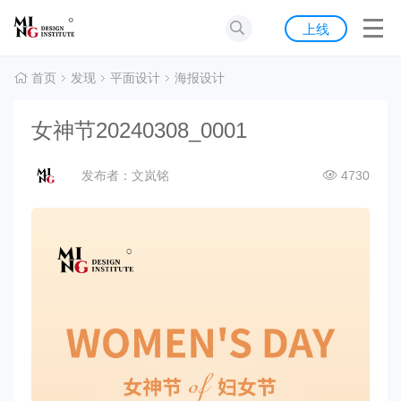
首页
上线
发现
首页
发现
平面设计
海报设计
灵感
女神节20240308_0001
资源
发布者：文岚铭
4730
公告
关于我们