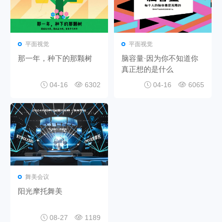
平面视觉
平面视觉
那一年，种下的那颗树
脑容量·因为你不知道你
真正想的是什么
04-16
6302
04-16
6065
舞美会议
阳光摩托舞美
08-27
1189