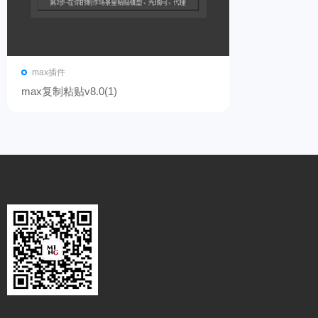
max插件
max复制粘贴v8.0(1)