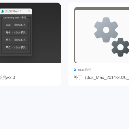
max插件
光v2.0
补丁（3ds_Max_2014-2020
图）