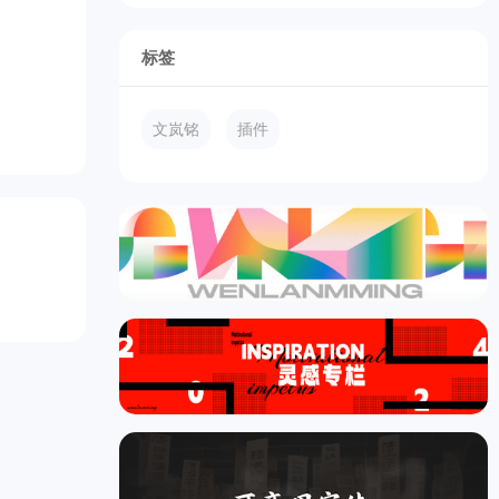
标签
文岚铭
插件