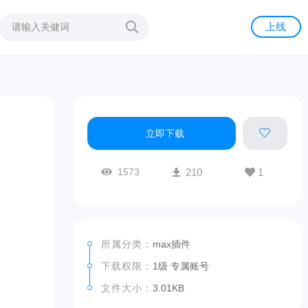
上线
立即下载
1573
210
1
所属分类：
max插件
下载权限：
1级 专属账号
文件大小：
3.01KB