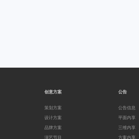
创意方案
公告
策划方案
公告信息
设计方案
平面内享
品牌方案
三维内享
演艺节目
方案内享