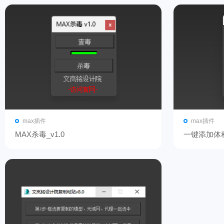
max插件
max插件
MAX杀毒_v1.0
一键添加体积