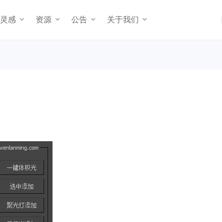
灵感
资源
公告
关于我们