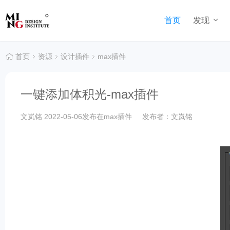
首页
发现
首页
资源
设计插件
max插件
一键添加体积光-max插件
文岚铭
2022-05-06发布在
max插件
发布者：文岚铭