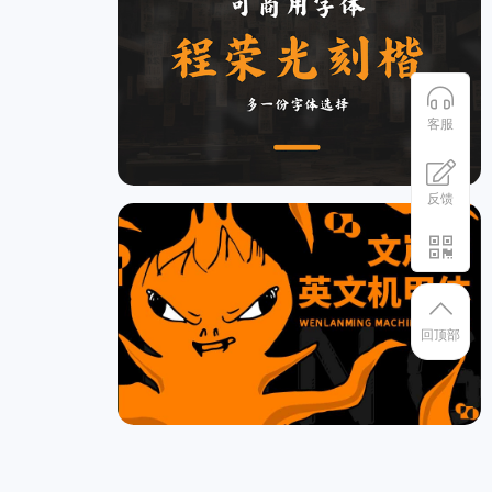
客服
反馈
回顶部