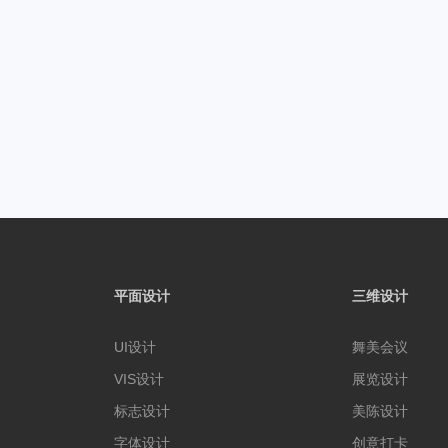
平面设计
三维设计
UI设计
舞美会议
VIS设计
展览设计
标志设计
美陈设计
字体设计
创意打卡