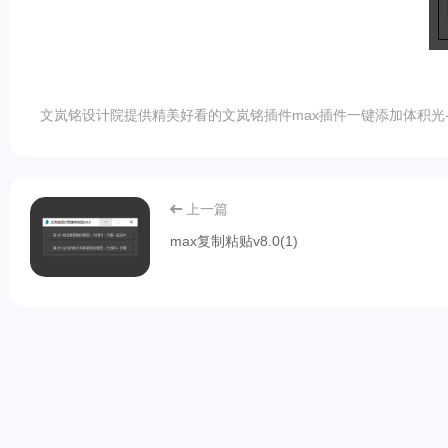
文岚铭设计院提供精美好看的文岚铭插件max插件一键添加体积光-ma
上一篇
max复制粘贴v8.0(1)