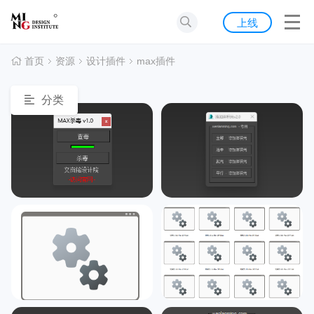
首页
上线
发现
首页
资源
设计插件
max插件
灵感
分类
资源
公告
关于我们